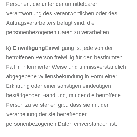
Personen, die unter der unmittelbaren
Verantwortung des Verantwortlichen oder des
Auftragsverarbeiters befugt sind, die
personenbezogenen Daten zu verarbeiten.
k) Einwilligung
Einwilligung ist jede von der
betroffenen Person freiwillig für den bestimmten
Fall in informierter Weise und unmissverständlich
abgegebene Willensbekundung in Form einer
Erklärung oder einer sonstigen eindeutigen
bestätigenden Handlung, mit der die betroffene
Person zu verstehen gibt, dass sie mit der
Verarbeitung der sie betreffenden
personenbezogenen Daten einverstanden ist.