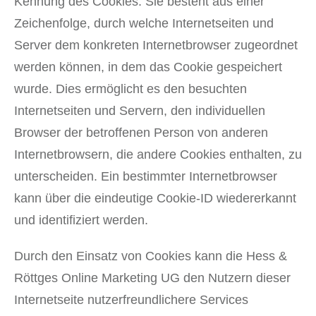
Kennung des Cookies. Sie besteht aus einer
Zeichenfolge, durch welche Internetseiten und
Server dem konkreten Internetbrowser zugeordnet
werden können, in dem das Cookie gespeichert
wurde. Dies ermöglicht es den besuchten
Internetseiten und Servern, den individuellen
Browser der betroffenen Person von anderen
Internetbrowsern, die andere Cookies enthalten, zu
unterscheiden. Ein bestimmter Internetbrowser
kann über die eindeutige Cookie-ID wiedererkannt
und identifiziert werden.
Durch den Einsatz von Cookies kann die Hess &
Röttges Online Marketing UG den Nutzern dieser
Internetseite nutzerfreundlichere Services